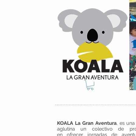
KOALA La Gran Aventura
, es un
aglutina un colectivo de pro
en ofrecer jornadas de aventur