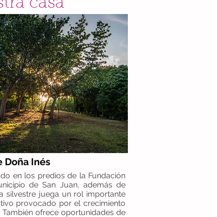
tra casa
 Doña Inés
ado en los predios de la Fundación
unicipio de San Juan, además de
a silvestre juega un rol importante
tivo provocado por el crecimiento
 También ofrece oportunidades de