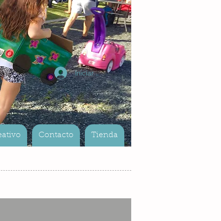
Iniciar sesión
eativo
Contacto
Tienda