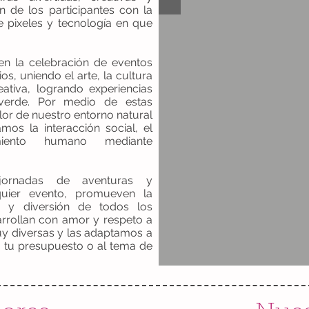
n de los participantes con la
e pixeles y tecnología en que
en la celebración de eventos
os, uniendo el arte, la cultura
ativa, logrando experiencias
 verde. Por medio de estas
or de nuestro entorno natural
mos la interacción social, el
miento humano mediante
jornadas de aventuras y
lquier evento, promueven la
ad y diversión de todos los
arrollan con amor y respeto a
uy diversas y las adaptamos a
 a tu presupuesto o al tema de