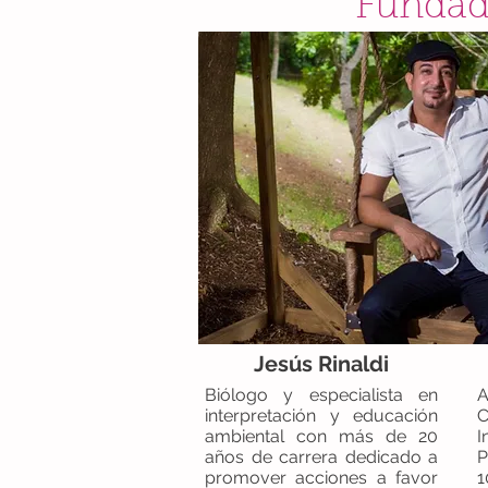
Fundad
Jesús Rinaldi
Biólogo y especialista en
A
interpretación y educación
C
ambiental con más de 20
años de carrera dedicado a
P
promover acciones a favor
1