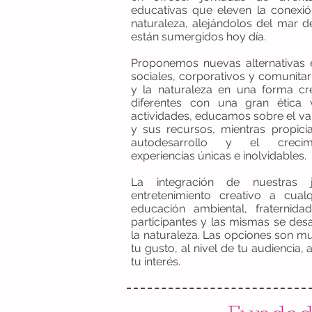
educativas que eleven la conexió
naturaleza, alejándolos del mar d
están sumergidos hoy día.
Proponemos nuevas alternativas 
sociales, corporativos y comunitari
y la naturaleza en una forma cre
diferentes con una gran ética
actividades, educamos sobre el val
y sus recursos, mientras propicia
autodesarrollo y el creci
experiencias únicas e inolvidables.
La integración de nuestras 
entretenimiento creativo a cua
educación ambiental, fraternid
participantes y las mismas se des
la naturaleza. Las opciones son m
tu gusto, al nivel de tu audiencia,
tu interés.