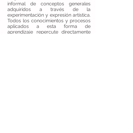
informal de conceptos generales
adquiridos a través de la
experimentación y expresión artística.
Todos los conocimientos y procesos
aplicados a esta forma de
aprendizaje repercute directamente
en la capacidad intelectual del niño
generando importantes beneficio en
su desarrollo como ser humano.
Para pedidos pulse aquí